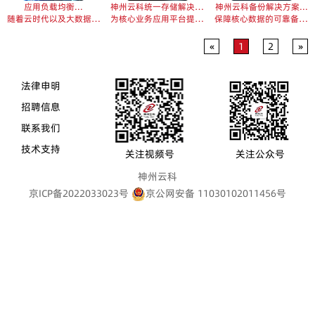
应用负载均衡...
神州云科统一存储解决方案...
神州云科备份解决方案...
随着云时代以及大数据时代的到来，移动终端的迅猛发展，应用不断增长，需提供更大规模的网络服务，用户的需求呈现爆发性增长...
为核心业务应用平台提供高性能存储和多种协议，实现灵活的数据管理和高效的业务运营。...
保障核心数据的可靠备份和恢复，确保业务连续性的关键环节...
«
1
2
»
法律申明
招聘信息
联系我们
技术支持
关注视频号
关注公众号
神州云科
京ICP备2022033023号
京公网安备 11030102011456号