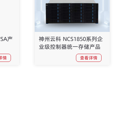
VSA产
神州云科 NCS1850系列企
业级控制器统一存储产品
详情
查看详情