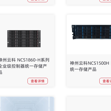
神州云科 NCS1860-H系列
神州云科NCS1500H
企业级控制器统一存储产
统一存储产品
品
查看详情
查看