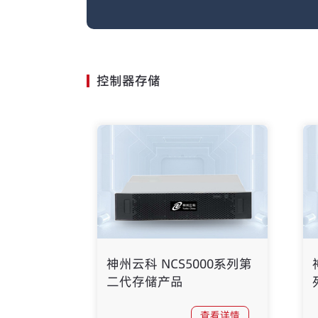
控制器存储
神州云科 NCS5000系列第
二代存储产品
查看详情