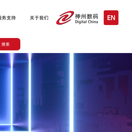
EN
服务支持
关于我们
搜索