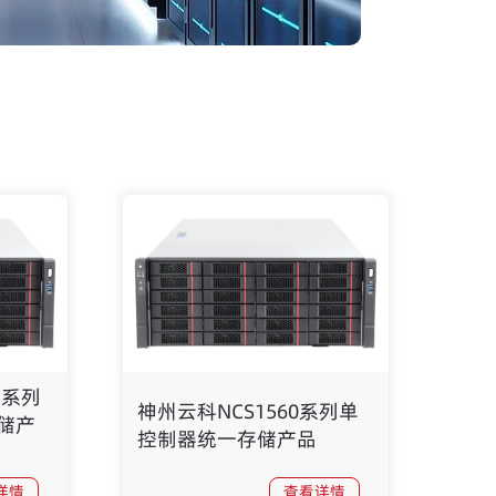
H系列
神州云科NCS1560系列单
储产
控制器统一存储产品
详情
查看详情