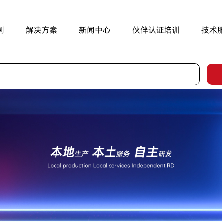
例
解决方案
新闻中心
伙伴认证培训
技术