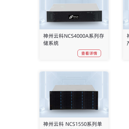
神州云科NCS4000A系列存
储系统
查看详情
神州云科 NCS1550系列单